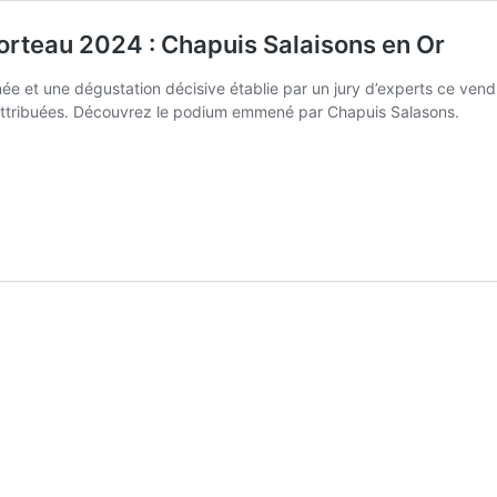
orteau 2024 : Chapuis Salaisons en Or
e et une dégustation décisive établie par un jury d’experts ce vendre
attribuées. Découvrez le podium emmené par Chapuis Salasons.