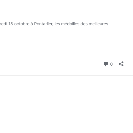
di 18 octobre à Pontarlier, les médailles des meilleures
Commenta
0