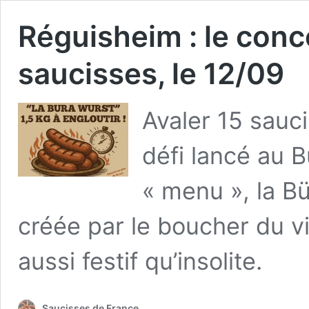
Réguisheim : le con
saucisses, le 12/09
Avaler 15 sauci
défi lancé au 
« menu », la B
créée par le boucher du v
aussi festif qu’insolite.
Saucisses de France