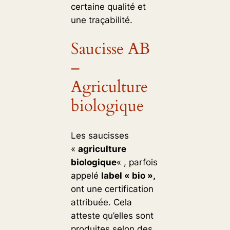
certaine qualité et
une traçabilité.
Saucisse AB
–
Agriculture
biologique
Les saucisses
«
agriculture
biologique
« , parfois
appelé
label « bio »,
ont une certification
attribuée. Cela
atteste qu’elles sont
produites selon des