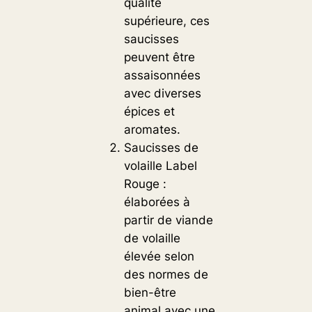
qualité
supérieure, ces
saucisses
peuvent être
assaisonnées
avec diverses
épices et
aromates.
Saucisses de
volaille Label
Rouge :
élaborées à
partir de viande
de volaille
élevée selon
des normes de
bien-être
animal avec une