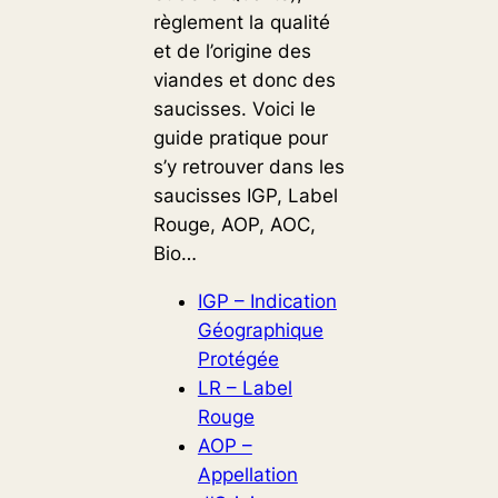
règlement la qualité
et de l’origine des
viandes et donc des
saucisses. Voici le
guide pratique pour
s’y retrouver dans les
saucisses IGP, Label
Rouge, AOP, AOC,
Bio…
IGP – Indication
Géographique
Protégée
LR – Label
Rouge
AOP –
Appellation