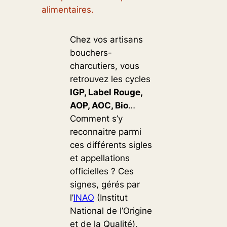
alimentaires.
Chez vos artisans
bouchers-
charcutiers, vous
retrouvez les cycles
IGP, Label Rouge,
AOP, AOC, Bio
…
Comment s’y
reconnaitre parmi
ces différents sigles
et appellations
officielles ? Ces
signes, gérés par
l’
INAO
(Institut
National de l’Origine
et de la Qualité),