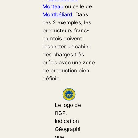
Morteau
ou celle de
Montbéliard
. Dans
ces 2 exemples, les
producteurs franc-
comtois doivent
respecter un cahier
des charges très
précis avec une zone
de production bien
définie.
Le logo de
l’IGP,
Indication
Géographi
que