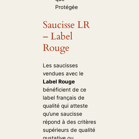
Protégée
Saucisse LR
– Label
Rouge
Les saucisses
vendues avec le
Label Rouge
bénéficient de ce
label français de
qualité qui atteste
qu’une saucisse
répond à des critères
supérieurs de qualité
gustative ou