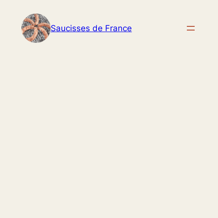
Aller
au
Saucisses de France
contenu