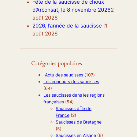
Fête de la saucisse de choux
d’Arconsat, le 8 novembre 2026
2
août 2026
2026, l’année de la saucisse !
1
août 2026
Catégories populaires
l'Actu des saucisses
(107)
Les concours des saucisses
(64)
Les saucisses dans les régions
françaises
(54)
Saucisses d'Île de
France
(2)
Saucisses de Bretagne
(5)
Saucisses en Alsace
(6)