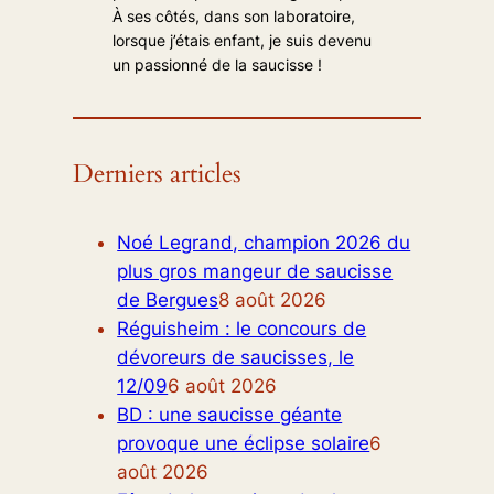
À ses côtés, dans son laboratoire,
lorsque j’étais enfant, je suis devenu
un passionné de la saucisse !
Derniers articles
Noé Legrand, champion 2026 du
plus gros mangeur de saucisse
de Bergues
8 août 2026
Réguisheim : le concours de
dévoreurs de saucisses, le
12/09
6 août 2026
BD : une saucisse géante
provoque une éclipse solaire
6
août 2026