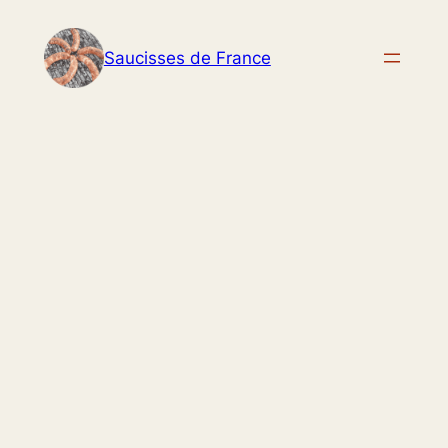
Aller
au
Saucisses de France
contenu