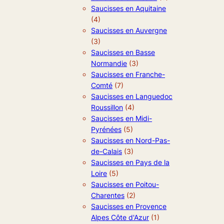
Saucisses en Aquitaine
(4)
Saucisses en Auvergne
(3)
Saucisses en Basse
Normandie
(3)
Saucisses en Franche-
Comté
(7)
Saucisses en Languedoc
Roussillon
(4)
Saucisses en Midi-
Pyrénées
(5)
Saucisses en Nord-Pas-
de-Calais
(3)
Saucisses en Pays de la
Loire
(5)
Saucisses en Poitou-
Charentes
(2)
Saucisses en Provence
Alpes Côte d'Azur
(1)