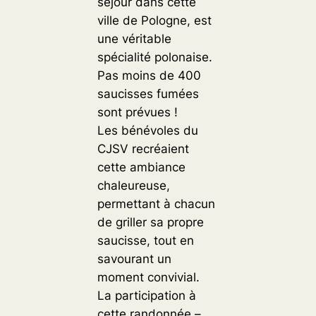
séjour dans cette
ville de Pologne, est
une véritable
spécialité polonaise.
Pas moins de 400
saucisses fumées
sont prévues !
Les bénévoles du
CJSV recréaient
cette ambiance
chaleureuse,
permettant à chacun
de griller sa propre
saucisse, tout en
savourant un
moment convivial.
La participation à
cette randonnée –