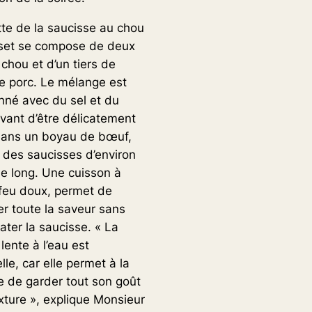
tte de la saucisse au chou
set se compose de deux
 chou et d’un tiers de
e porc. Le mélange est
nné avec du sel et du
avant d’être délicatement
dans un boyau de bœuf,
 des saucisses d’environ
e long. Une cuisson à
à feu doux, permet de
er toute la saveur sans
later la saucisse. « La
lente à l’eau est
lle, car elle permet à la
e de garder tout son goût
xture », explique Monsieur