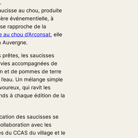
.
aucisse au chou, produite
ère événementielle, à
 se rapproche de la
e au chou d’Arconsat
, elle
n Auvergne.
 prêtes, les saucisses
rvies accompagnées de
n et de pommes de terre
à l’eau. Un mélange simple
oureux, qui ravit les
ds à chaque édition de la
ication des saucisses se
collaboration avec les
 du CCAS du village et le