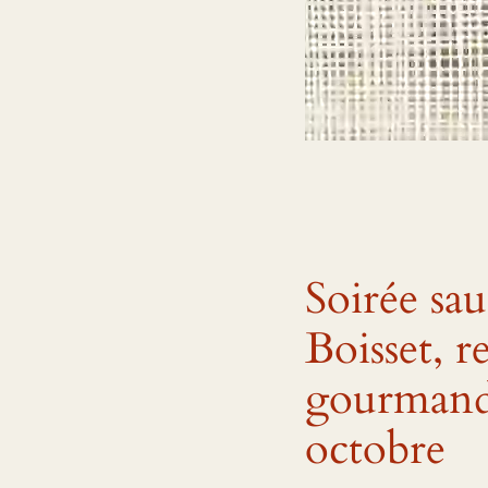
Soirée sau
Boisset, 
gourmand 
octobre