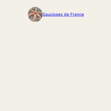
Aller
au
Saucisses de France
contenu