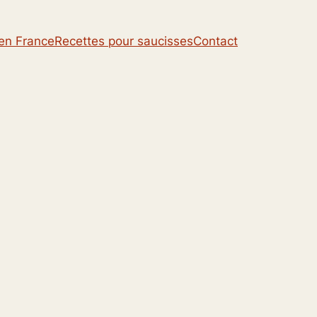
 en France
Recettes pour saucisses
Contact