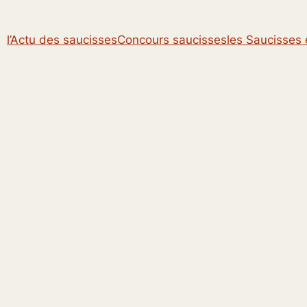
l’Actu des saucisses
Concours saucisses
les Saucisses