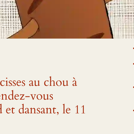
De
cisses au chou à
rendez-vous
et dansant, le 11