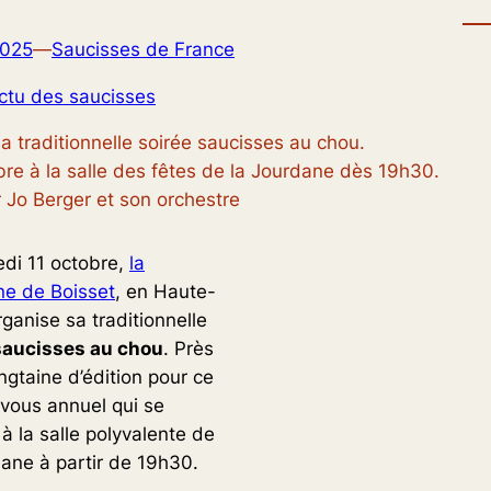
2025
—
Saucisses de France
Actu des saucisses
a traditionnelle soirée saucisses au chou.
re à la salle des fêtes de la Jourdane dès 19h30.
 Jo Berger et son orchestre
di 11 octobre,
la
e de Boisset
, en Haute-
rganise sa traditionnelle
saucisses au chou
. Près
ngtaine d’édition pour ce
vous annuel qui se
à la salle polyvalente de
dane à partir de 19h30.