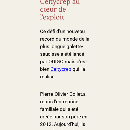
Celtycrep au
cœur de
l’exploit
Ce défi d’un nouveau
record du monde de la
plus longue galette-
saucisse a été lancé
par OUIGO mais c’est
bien
Celtycrep
qui l’a
réalisé.
Pierre-Olivier Collet,a
repris l’entreprise
familiale qui a été
créée par son père en
2012. Aujourd’hui, ils