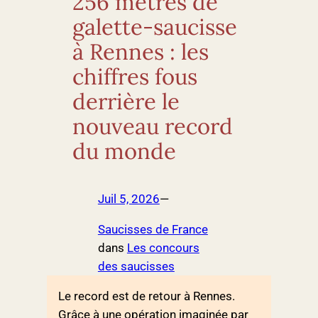
256 mètres de
galette-saucisse
à Rennes : les
chiffres fous
derrière le
nouveau record
du monde
Juil 5, 2026
—
Saucisses de France
dans
Les concours
des saucisses
Le record est de retour à Rennes.
Grâce à une opération imaginée par