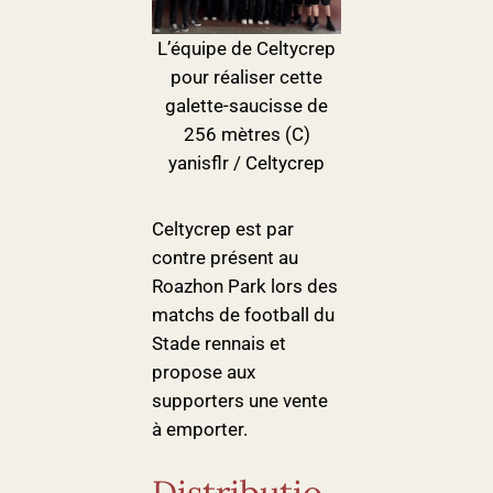
L’équipe de Celtycrep
pour réaliser cette
galette-saucisse de
256 mètres (C)
yanisflr / Celtycrep
Celtycrep est par
contre présent au
Roazhon Park lors des
matchs de football du
Stade rennais et
propose aux
supporters une vente
à emporter.
Distributio