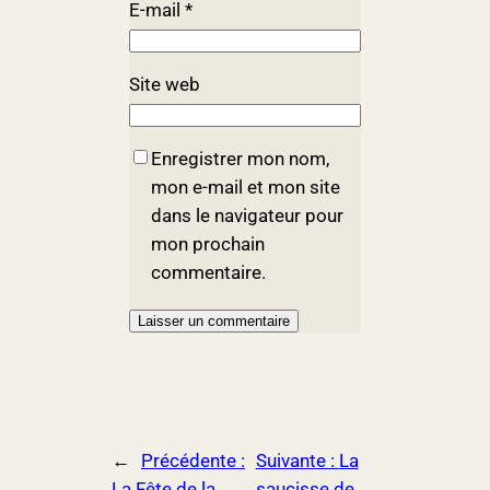
E-mail
*
Site web
Enregistrer mon nom,
mon e-mail et mon site
dans le navigateur pour
mon prochain
commentaire.
←
Précédente :
Suivante :
La
La Fête de la
saucisse de