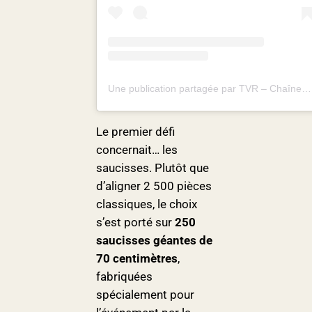
Une publication partagée par TVR – Chaîne de télé bretonne (@tvrlachaine)
Le premier défi
concernait… les
saucisses. Plutôt que
d’aligner 2 500 pièces
classiques, le choix
s’est porté sur
250
saucisses géantes de
70 centimètres
,
fabriquées
spécialement pour