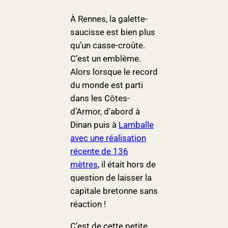
À Rennes, la galette-
saucisse est bien plus
qu’un casse-croûte.
C’est un emblème.
Alors lorsque le record
du monde est parti
dans les Côtes-
d’Armor, d’abord à
Dinan puis à
Lamballe
avec une réalisation
récente de 136
mètres
, il était hors de
question de laisser la
capitale bretonne sans
réaction !
C’est de cette petite