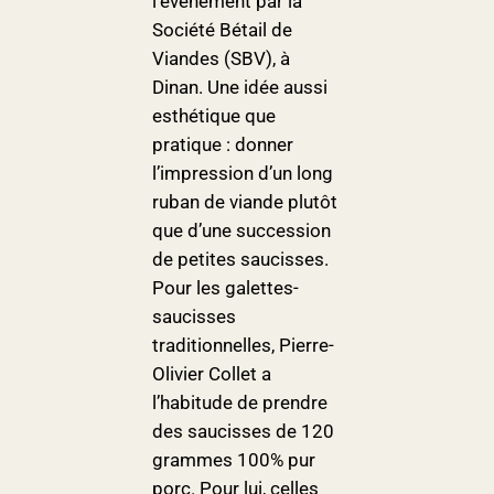
l’événement par la
Société Bétail de
Viandes (SBV), à
Dinan. Une idée aussi
esthétique que
pratique : donner
l’impression d’un long
ruban de viande plutôt
que d’une succession
de petites saucisses.
Pour les galettes-
saucisses
traditionnelles, Pierre-
Olivier Collet a
l’habitude de prendre
des saucisses de 120
grammes 100% pur
porc. Pour lui, celles