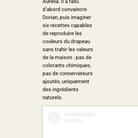
Aurélia. Il a fallu
d’abord convaincre
Dorian, puis imaginer
six recettes capables
de reproduire les
couleurs du drapeau
sans trahir les valeurs
de la maison : pas de
colorants chimiques,
pas de conservateurs
ajoutés, uniquement
des ingrédients
naturels.