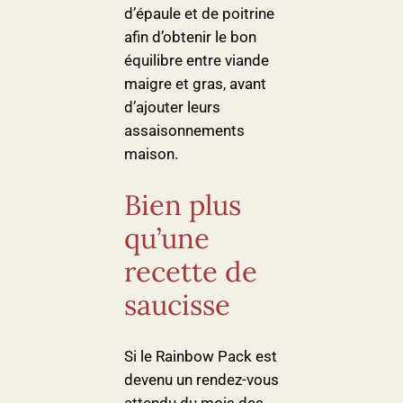
d’épaule et de poitrine
afin d’obtenir le bon
équilibre entre viande
maigre et gras, avant
d’ajouter leurs
assaisonnements
maison.
Bien plus
qu’une
recette de
saucisse
Si le Rainbow Pack est
devenu un rendez-vous
attendu du mois des