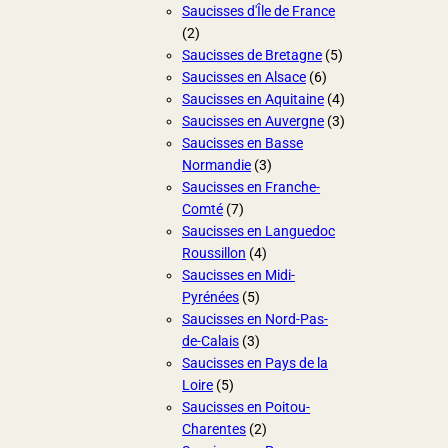
Saucisses d'Île de France
(2)
Saucisses de Bretagne
(5)
Saucisses en Alsace
(6)
Saucisses en Aquitaine
(4)
Saucisses en Auvergne
(3)
Saucisses en Basse
Normandie
(3)
Saucisses en Franche-
Comté
(7)
Saucisses en Languedoc
Roussillon
(4)
Saucisses en Midi-
Pyrénées
(5)
Saucisses en Nord-Pas-
de-Calais
(3)
Saucisses en Pays de la
Loire
(5)
Saucisses en Poitou-
Charentes
(2)