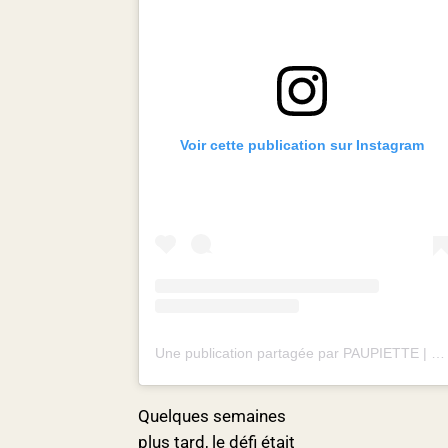
Voir cette publication sur Instagram
Une publication partagée par PAUPIETTE | Lyon 3 (@boucheriepaupiette)
Quelques semaines
plus tard, le défi était