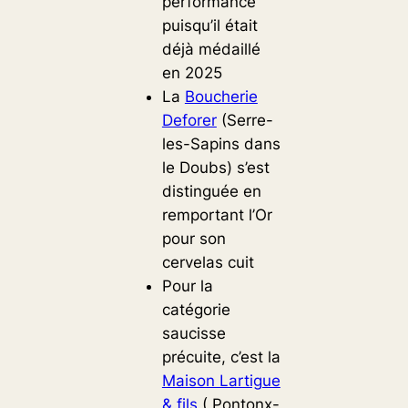
performance
puisqu’il était
déjà médaillé
en 2025
La
Boucherie
Deforer
(Serre-
les-Sapins dans
le Doubs) s’est
distinguée en
remportant l’Or
pour son
cervelas cuit
Pour la
catégorie
saucisse
précuite, c’est la
Maison Lartigue
& fils
( Pontonx-