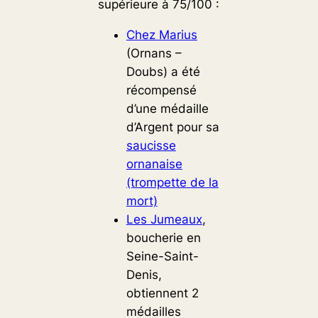
supérieure à 75/100 :
Chez Marius
(Ornans –
Doubs) a été
récompensé
d’une médaille
d’Argent pour sa
saucisse
ornanaise
(trompette de la
mort)
Les Jumeaux
,
boucherie en
Seine-Saint-
Denis,
obtiennent 2
médailles