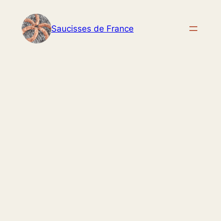
Aller
au
Saucisses de France
contenu