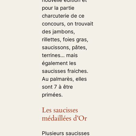
nouvelle édition et
pour la partie
charcuterie de ce
concours, on trouvait
des jambons,
rillettes, foies gras,
saucissons, pâtes,
terrines… mais
également les
saucisses fraiches.
Au palmarès, elles
sont 7 à être
primées.
Les saucisses
médaillées d’Or
Plusieurs saucisses