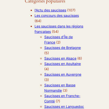
Catégories populaires
l'Actu des saucisses
(107)
Les concours des saucisses
(64)
Les saucisses dans les régions
françaises
(54)
Saucisses d'Île de
France
(2)
Saucisses de Bretagne
(5)
Saucisses en Alsace
(6)
Saucisses en Aquitaine
(4)
Saucisses en Auvergne
(3)
Saucisses en Basse
Normandie
(3)
Saucisses en Franche-
Comté
(7)
Saucisses en Languedoc