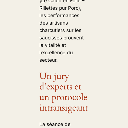
(Le Caïon en Folie –
Rillettes pur Porc),
les performances
des artisans
charcutiers sur les
saucisses prouvent
la vitalité et
l’excellence du
secteur.
Un jury
d’experts et
un protocole
intransigeant
La séance de