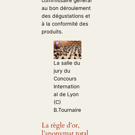
commissaire général
au bon déroulement
des dégustations et
à la conformité des
produits.
La salle du
jury du
Concours
Internation
al de Lyon
(C)
B.Tournaire
La règle d’or,
l’anonymat total