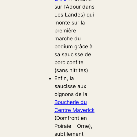
sur-l’Adour dans
Les Landes) qui
monte sur la
première
marche du
podium grâce à
sa saucisse de
porc confite
(sans nitrites)
Enfin, la
saucisse aux
oignons de la
Boucherie du
Centre Maverick
(Domfront en
Poiraie – Orne),
subtilement