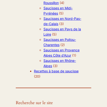
Roussillon
(4)
Saucisses en Midi-
Pyrénées
(5)
Saucisses en Nord-Pas-
de-Calais
(3)
Saucisses en Pays de la
Loire
(5)
Saucisses en Poitou-
Charentes
(2)
Saucisses en Provence
Alpes Côte d'Azur
(1)
Saucisses en Rhône-
Alpes
(3)
Recettes à base de saucisse
(20)
Recherche sur le site