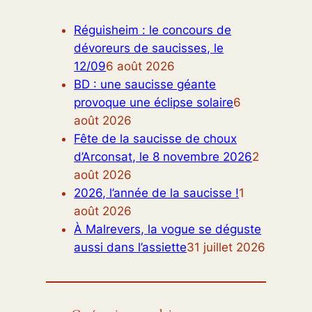
Réguisheim : le concours de
dévoreurs de saucisses, le
12/09
6 août 2026
BD : une saucisse géante
provoque une éclipse solaire
6
août 2026
Fête de la saucisse de choux
d’Arconsat, le 8 novembre 2026
2
août 2026
2026, l’année de la saucisse !
1
août 2026
À Malrevers, la vogue se déguste
aussi dans l’assiette
31 juillet 2026