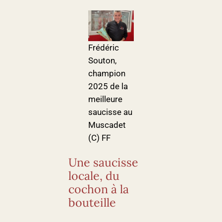
Frédéric
Souton,
champion
2025 de la
meilleure
saucisse au
Muscadet
(C) FF
Une saucisse
locale, du
cochon à la
bouteille