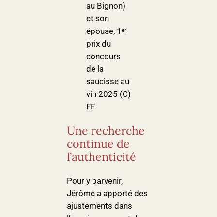
au Bignon)
et son
épouse, 1ᵉʳ
prix du
concours
de la
saucisse au
vin 2025 (C)
FF
Une recherche
continue de
l’authenticité
Pour y parvenir,
Jérôme a apporté des
ajustements dans