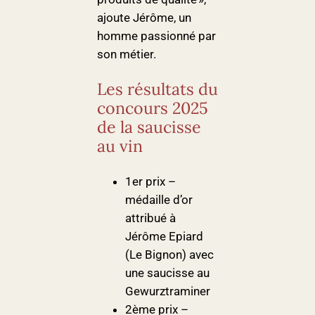
ajoute Jérôme, un
homme passionné par
son métier.
Les résultats du
concours 2025
de la saucisse
au vin
1er prix –
médaille d’or
attribué à
Jérôme Epiard
(Le Bignon) avec
une saucisse au
Gewurztraminer
2ème prix –