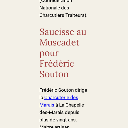
(Confédération
Nationale des
Charcutiers Traiteurs).
Saucisse au
Muscadet
pour
Frédéric
Souton
Frédéric Souton dirige
la
Charcuterie des
Marais
à La Chapelle-
des-Marais depuis
plus de vingt ans.
Maitre artisan