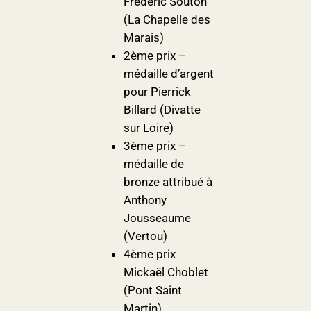
Frédéric Souton
(La Chapelle des
Marais)
2ème prix –
médaille d’argent
pour Pierrick
Billard (Divatte
sur Loire)
3ème prix –
médaille de
bronze attribué à
Anthony
Jousseaume
(Vertou)
4ème prix
Mickaël Choblet
(Pont Saint
Martin)