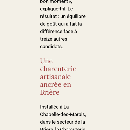
bon moment »,
explique-t-il. Le
résultat : un équilibre
de goût qui a fait la
différence face à
treize autres
candidats.
Une
charcuterie
artisanale
ancrée en
Brière
Installée à La
Chapelle-des-Marais,
dans le secteur de la
Brière, la Charcuterie