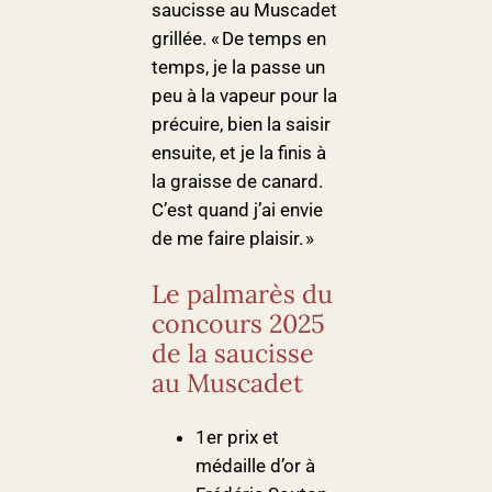
saucisse au Muscadet
grillée. « De temps en
temps, je la passe un
peu à la vapeur pour la
précuire, bien la saisir
ensuite, et je la finis à
la graisse de canard.
C’est quand j’ai envie
de me faire plaisir. »
Le palmarès du
concours 2025
de la saucisse
au Muscadet
1er prix et
médaille d’or à