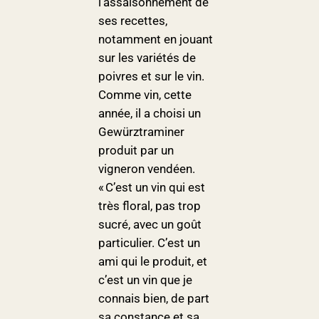
l’assaisonnement de
ses recettes,
notamment en jouant
sur les variétés de
poivres et sur le vin.
Comme vin, cette
année, il a choisi un
Gewürztraminer
produit par un
vigneron vendéen.
« C’est un vin qui est
très floral, pas trop
sucré, avec un goût
particulier. C’est un
ami qui le produit, et
c’est un vin que je
connais bien, de part
sa constance et sa