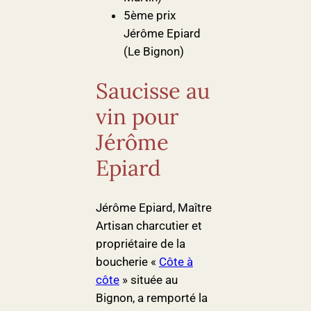
5ème prix
Jérôme Epiard
(Le Bignon)
Saucisse au
vin pour
Jérôme
Epiard
Jérôme Epiard, Maître
Artisan charcutier et
propriétaire de la
boucherie «
Côte à
côte
» située au
Bignon, a remporté la