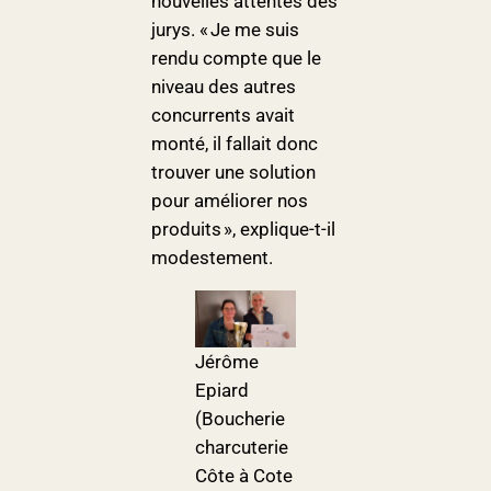
nouvelles attentes des
jurys. « Je me suis
rendu compte que le
niveau des autres
concurrents avait
monté, il fallait donc
trouver une solution
pour améliorer nos
produits », explique-t-il
modestement.
Jérôme
Epiard
(Boucherie
charcuterie
Côte à Cote