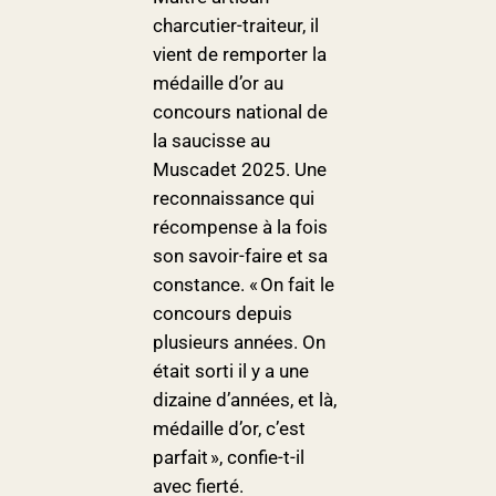
charcutier-traiteur, il
vient de remporter la
médaille d’or au
concours national de
la saucisse au
Muscadet 2025. Une
reconnaissance qui
récompense à la fois
son savoir-faire et sa
constance. « On fait le
concours depuis
plusieurs années. On
était sorti il y a une
dizaine d’années, et là,
médaille d’or, c’est
parfait », confie-t-il
avec fierté.