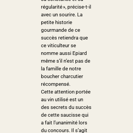
régularité », précise-t-il
avec un sourire. La
petite historie
gourmande de ce
succès retiendra que
ce viticulteur se
nomme aussi Epiard
même s’il n’est pas de
la famille de notre
boucher charcutier
récompensé.
Cette attention portée
au vin utilisé est un
des secrets du succès
de cette saucisse qui
a fait l’unanimité lors
du concours. Il s’agit