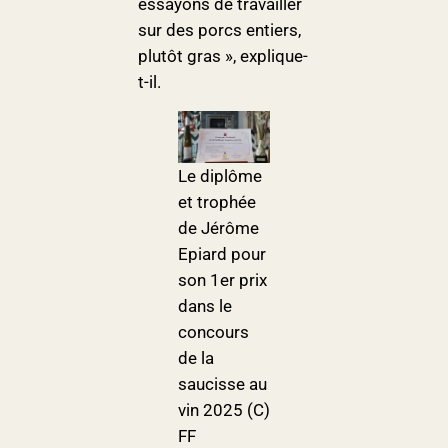
essayons de travailler
sur des porcs entiers,
plutôt gras », explique-
t-il.
Le diplôme
et trophée
de Jérôme
Epiard pour
son 1er prix
dans le
concours
de la
saucisse au
vin 2025 (C)
FF