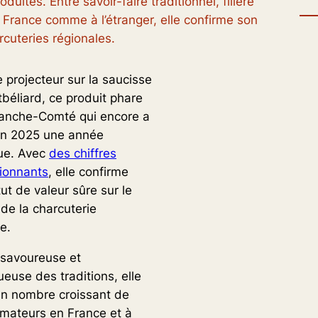
duites. Entre savoir-faire traditionnel, filière
 France comme à l’étranger, elle confirme son
rcuteries régionales.
 projecteur sur la saucisse
béliard, ce produit phare
ranche-Comté qui encore a
n 2025 une année
que. Avec
des chiffres
ionnants
, elle confirme
ut de valeur sûre sur le
de la charcuterie
e.
savoureuse et
euse des traditions, elle
un nombre croissant de
ateurs en France et à