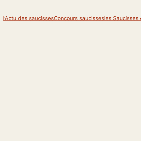
l’Actu des saucisses
Concours saucisses
les Saucisses