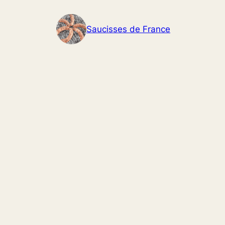
Aller
au
Saucisses de France
contenu