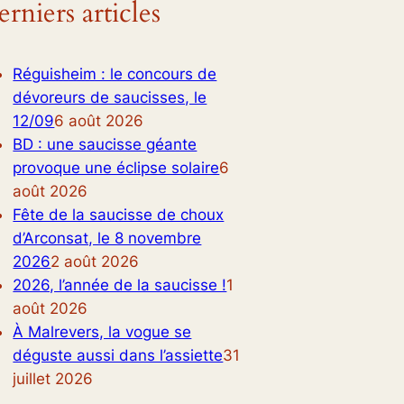
rniers articles
Réguisheim : le concours de
dévoreurs de saucisses, le
12/09
6 août 2026
BD : une saucisse géante
provoque une éclipse solaire
6
août 2026
Fête de la saucisse de choux
d’Arconsat, le 8 novembre
2026
2 août 2026
2026, l’année de la saucisse !
1
août 2026
À Malrevers, la vogue se
déguste aussi dans l’assiette
31
juillet 2026