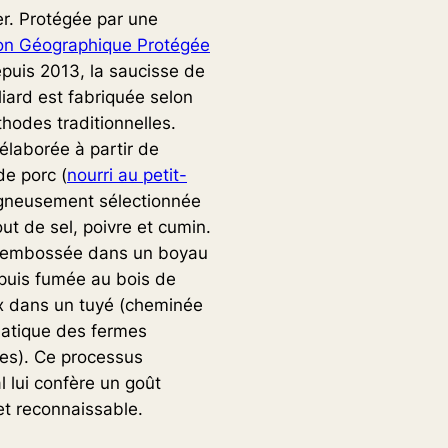
er. Protégée par une
ion Géographique Protégée
puis 2013, la saucisse de
iard est fabriquée selon
hodes traditionnelles.
 élaborée à partir de
de porc (
nourri au petit-
igneusement sélectionnée
ut de sel, poivre et cumin.
t embossée dans un boyau
 puis fumée au bois de
x dans un tuyé (cheminée
atique des fermes
es). Ce processus
l lui confère un goût
et reconnaissable.