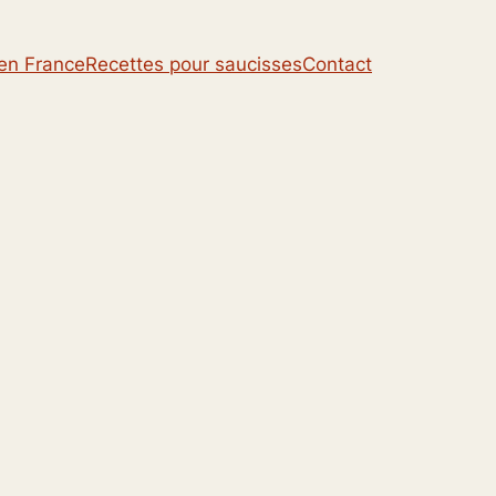
 en France
Recettes pour saucisses
Contact