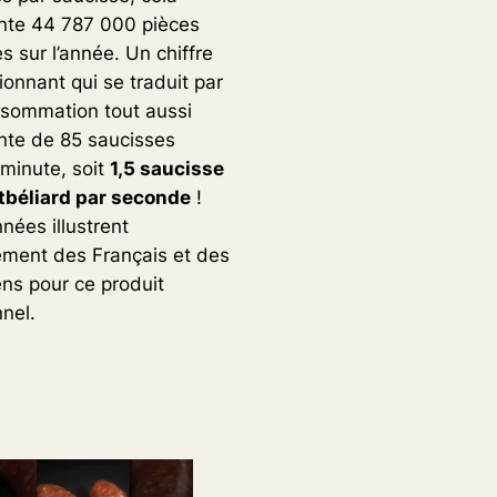
nte 44 787 000 pièces
s sur l’année. Un chiffre
ionnant qui se traduit par
sommation tout aussi
te de 85 saucisses
minute, soit
1,5 saucisse
béliard par seconde
!
nées illustrent
ement des Français et des
ns pour ce produit
nnel.