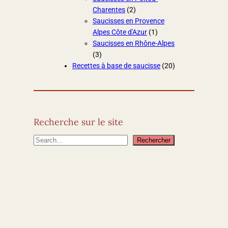
Charentes
(2)
Saucisses en Provence
Alpes Côte d'Azur
(1)
Saucisses en Rhône-Alpes
(3)
Recettes à base de saucisse
(20)
Recherche sur le site
R
Rechercher
e
c
h
e
r
c