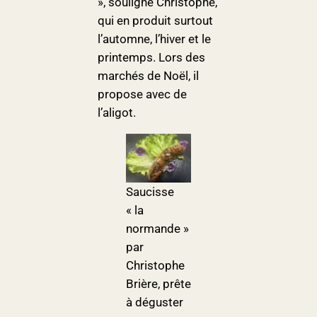
», souligne Christophe,
qui en produit surtout
l’automne, l’hiver et le
printemps. Lors des
marchés de Noël, il
propose avec de
l’aligot.
Saucisse
« la
normande »
par
Christophe
Brière, prête
à déguster