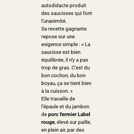
autodidacte produit
des saucisses qui font
l’unanimité.
Sa recette gagnante
repose sur une
exigence simple : « La
saucisse est bien
équilibrée, il n’y a pas
trop de gras. C’est du
bon cochon, du bon
boyau, ça se tient bien
à la cuisson. »
Elle travaille de
l’épaule et du jambon
de
porc fermier Label
rouge
, élevé sur paille,
en plein air, par des