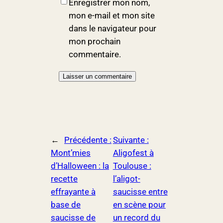
Enregistrer mon nom,
mon e-mail et mon site
dans le navigateur pour
mon prochain
commentaire.
←
Précédente :
Suivante :
Mont’mies
Aligofest à
d’Halloween : la
Toulouse :
recette
l’aligot-
effrayante à
saucisse entre
base de
en scène pour
saucisse de
un record du