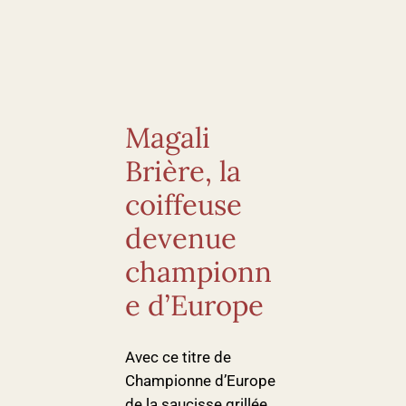
Magali
Brière, la
coiffeuse
devenue
championn
e d’Europe
Avec ce titre de
Championne d’Europe
de la saucisse grillée