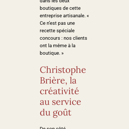
dans les deux
boutiques de cette
entreprise artisanale. «
Ce n’est pas une
recette spéciale
concours : nos clients
ont la même à la
boutique. »
Christophe
Brière, la
créativité
au service
du goût
De son côté,