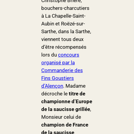
Christophe Brière,
bouchers-charcutiers
à La Chapelle-Saint-
Aubin et Roëzé-sur-
Sarthe, dans la Sarthe,
viennent tous deux
d’être récompensés
lors du
concours
organisé par la
Commanderie des
Fins Goustiers
d’Alençon
. Madame
décroche le
titre de
championne d’Europe
de la saucisse grillée
,
Monsieur celui de
champion de France
de la saucisse