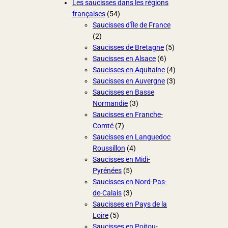
Les saucisses dans les régions
françaises
(54)
Saucisses d'Île de France
(2)
Saucisses de Bretagne
(5)
Saucisses en Alsace
(6)
Saucisses en Aquitaine
(4)
Saucisses en Auvergne
(3)
Saucisses en Basse
Normandie
(3)
Saucisses en Franche-
Comté
(7)
Saucisses en Languedoc
Roussillon
(4)
Saucisses en Midi-
Pyrénées
(5)
Saucisses en Nord-Pas-
de-Calais
(3)
Saucisses en Pays de la
Loire
(5)
Saucisses en Poitou-