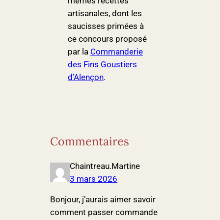
mêmes recettes
artisanales, dont les
saucisses primées à
ce concours proposé
par la
Commanderie
des Fins Goustiers
d’Alençon
.
Commentaires
Chaintreau.Martine
3 mars 2026
Bonjour, j’aurais aimer savoir
comment passer commande