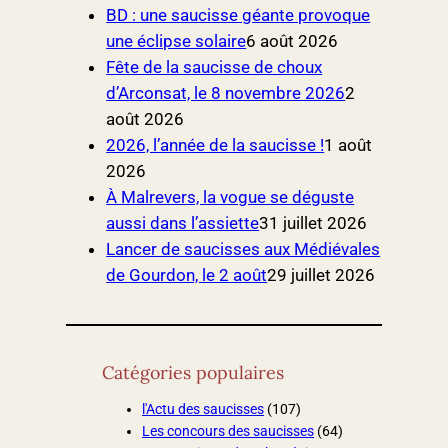
BD : une saucisse géante provoque
une éclipse solaire
6 août 2026
Fête de la saucisse de choux
d’Arconsat, le 8 novembre 2026
2
août 2026
2026, l’année de la saucisse !
1 août
2026
À Malrevers, la vogue se déguste
aussi dans l’assiette
31 juillet 2026
Lancer de saucisses aux Médiévales
de Gourdon, le 2 août
29 juillet 2026
Catégories populaires
l'Actu des saucisses
(107)
Les concours des saucisses
(64)