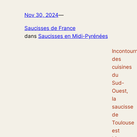
Nov 30, 2024
—
Saucisses de France
dans
Saucisses en Midi-Pyrénées
Incontour
des
cuisines
du
Sud-
Ouest,
la
saucisse
de
Toulouse
est