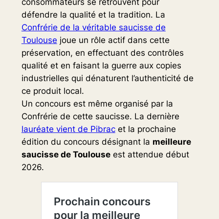
consommateurs se retrouvent pour
défendre la qualité et la tradition. La
Confrérie de la véritable saucisse de
Toulouse
joue un rôle actif dans cette
préservation, en effectuant des contrôles
qualité et en faisant la guerre aux copies
industrielles qui dénaturent l’authenticité de
ce produit local.
Un concours est même organisé par la
Confrérie de cette saucisse. La dernière
lauréate vient de Pibrac
et la prochaine
édition du concours désignant la
meilleure
saucisse de Toulouse
est attendue début
2026.