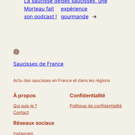
La saucisse de
des saucisses, une
Morteau fait
expérience
son podcast !
gourmande
→
Saucisses de France
Actu des saucisses en France et dans les régions
À propos
Confidentialité
Qui suis-je ?
Politique de confidentialité
Contact
Réseaux sociaux
Instagram