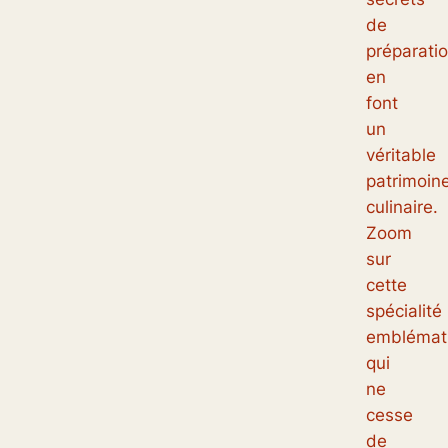
de
préparati
en
font
un
véritable
patrimoin
culinaire.
Zoom
sur
cette
spécialité
emblémat
qui
ne
cesse
de