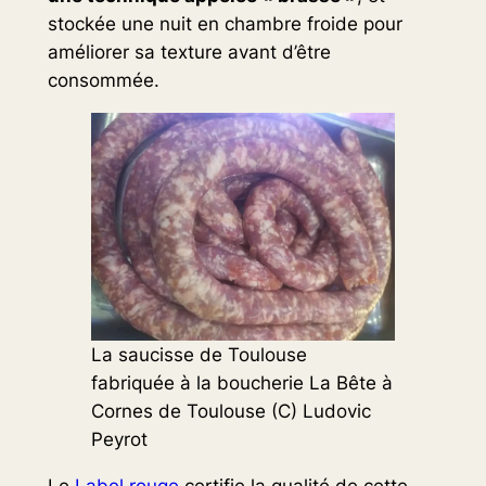
stockée une nuit en chambre froide pour
améliorer sa texture avant d’être
consommée.
La saucisse de Toulouse
fabriquée à la boucherie La Bête à
Cornes de Toulouse (C) Ludovic
Peyrot
Le
Label rouge
certifie la qualité de cette